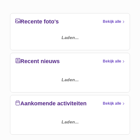
Recente foto's
Bekijk alle
Laden...
Recent nieuws
Bekijk alle
Laden...
Aankomende activiteiten
Bekijk alle
Laden...