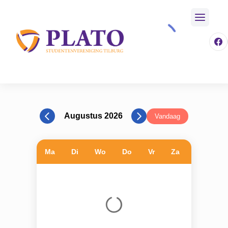
/
Activiteiten
/
Kalender
Home
Augustus 2026
Vandaag
Ma
Di
Wo
Do
Vr
Za
Zo